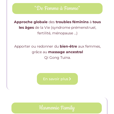
"De Femme à Femme"
Approche globale
des
troubles féminins
à
tous
les âges
de la Vie (syndrome prémenstruel,
fertilité, ménopause …)
Apporter ou redonner du
bien-être
aux femmes,
grâce au
massage ancestral
Qi Gong Tuina.
En savoir plus
Harmonie Family