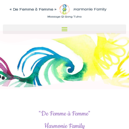
Aller
au
contenu
"De Femme à Femme"
Harmonie Family