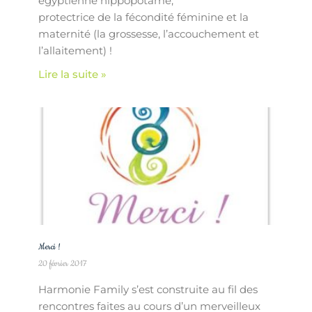
égyptienne hippopotame,
protectrice de la fécondité féminine et la
maternité (la grossesse, l’accouchement et
l’allaitement) !
Lire la suite »
Merci !
20 février 2017
Harmonie Family s’est construite au fil des
rencontres faites au cours d’un merveilleux